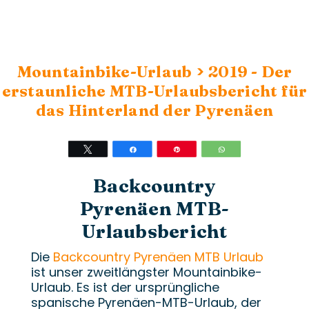
>
Mountainbike-Urlaub
2019 - Der
erstaunliche MTB-Urlaubsbericht für
das Hinterland der Pyrenäen
Twittern
Teilen
Stift
WhatsApp
Backcountry
Pyrenäen MTB-
Urlaubsbericht
Die
Backcountry Pyrenäen MTB Urlaub
ist unser zweitlängster Mountainbike-
Urlaub. Es ist der ursprüngliche
spanische Pyrenäen-MTB-Urlaub, der