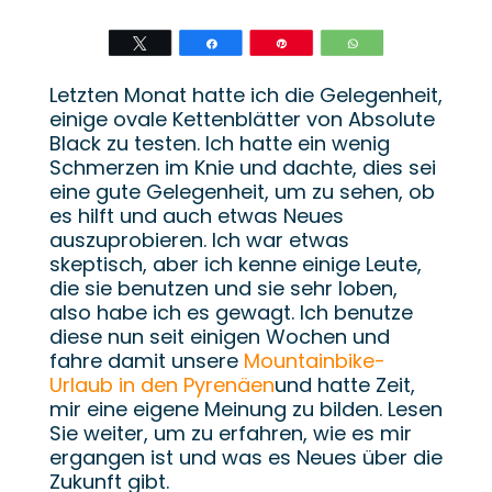
Twittern
Teilen
Stift
WhatsApp
Letzten Monat hatte ich die Gelegenheit,
einige ovale Kettenblätter von Absolute
Black zu testen. Ich hatte ein wenig
Schmerzen im Knie und dachte, dies sei
eine gute Gelegenheit, um zu sehen, ob
es hilft und auch etwas Neues
auszuprobieren. Ich war etwas
skeptisch, aber ich kenne einige Leute,
die sie benutzen und sie sehr loben,
also habe ich es gewagt. Ich benutze
diese nun seit einigen Wochen und
fahre damit unsere
Mountainbike-
Urlaub in den Pyrenäen
und hatte Zeit,
mir eine eigene Meinung zu bilden. Lesen
Sie weiter, um zu erfahren, wie es mir
ergangen ist und was es Neues über die
Zukunft gibt.