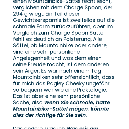
einen Mountainbike-Sattel recht leicht,
verglichen mit dem Charge Spoon, der
294 g wiegt. Ein Teil dieser
Gewichtsersparnis ist zweifellos auf die
schmale Form zurückzuführen, aber im
Vergleich zum Charge Spoon Sattel
fehlt es deutlich an Polsterung. Alle
Sättel, ob Mountainbike oder andere,
sind eine sehr persönliche
Angelegenheit und was dem einen
seine Freude macht, ist dem anderen
sein Ärger. Es war nach einem Tag
Mountainbiken sehr offensichtlich, dass
für mich das Ragley Cheeky ungefähr
so bequem war wie eine Proktologie.
Das ist aber eine sehr persönliche
Sache, also
Wenn Sie schmale, harte
Mountainbike-Sättel mögen, könnte
dies der richtige für Sie sein
.
Das andere, was ich
Was mir am