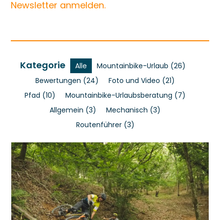
Newsletter anmelden.
Kategorie
Alle
Mountainbike-Urlaub
(26)
Bewertungen
(24)
Foto und Video
(21)
Pfad
(10)
Mountainbike-Urlaubsberatung
(7)
Allgemein
(3)
Mechanisch
(3)
Routenführer
(3)