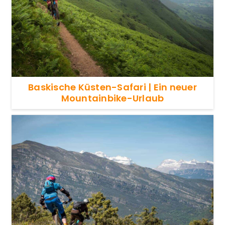
Baskische Küsten-Safari | Ein neuer
Mountainbike-Urlaub