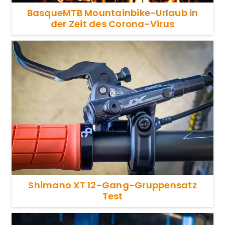
BasqueMTB Mountainbike-Urlaub in
der Zeit des Corona-Virus
Shimano XT 12-Gang-Gruppensatz
Test