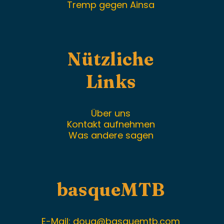
Tremp gegen Ainsa
Nützliche
Links
Über uns
Kontakt aufnehmen
Was andere sagen
basqueMTB
E-Mail:
doug@basquemtb.com