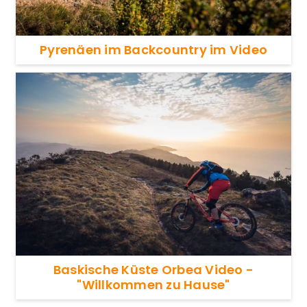
Pyrenäen im Backcountry im Video
Baskische Küste Orbea Video -
"Willkommen zu Hause"