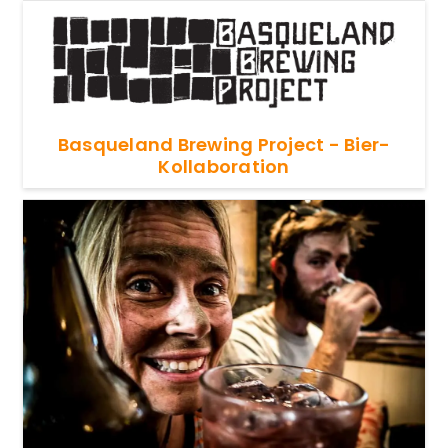
Basqueland Brewing Project - Bier-
Kollaboration