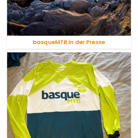
basqueMTB in der Presse