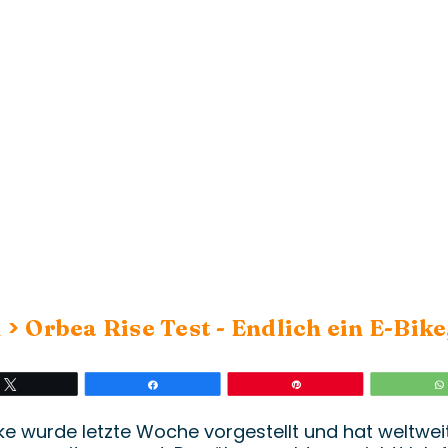
>
n
Orbea Rise Test - Endlich ein E-Bike,
Twittern
Teilen
Stift
e wurde letzte Woche vorgestellt und hat weltweit 