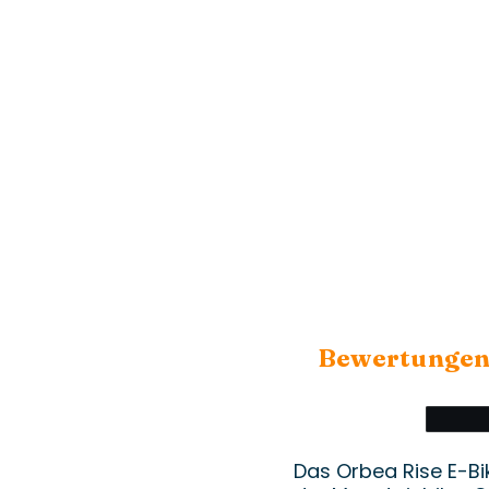
Bewertunge
Das Orbea Rise E-Bik