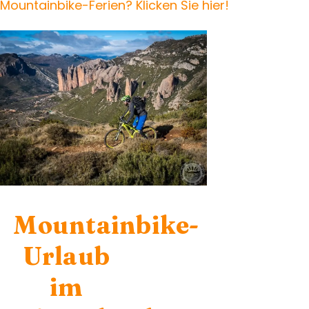
Mountainbike-Ferien? Klicken Sie hier!
Mountainbike-
Urlaub
im