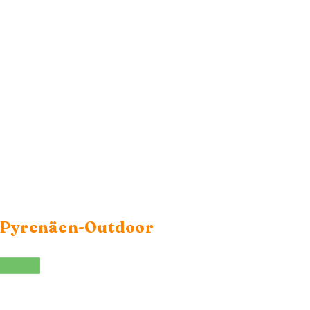
 Pyrenäen-Outdoor
WhatsApp