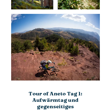
Tour of Aneto Tag 1:
Aufwärmtag und
gegenseitiges