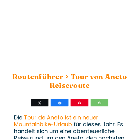
>
Routenführer
Tour von Aneto
Reiseroute
Twittern
Teilen
Stift
WhatsApp
Die
Tour de Aneto ist ein neuer
Mountainbike-Urlaub
für dieses Jahr. Es
handelt sich um eine abenteuerliche
Reise rund um den Aneto, den höchsten