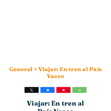
>
General
Viajar: En tren al País
Vasco
Twittear
Compartir
Pin
WhatsApp
Viajar: En tren al