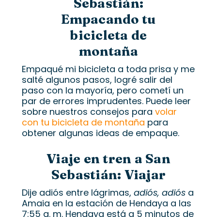
Sebastián:
Empacando tu
bicicleta de
montaña
Empaqué mi bicicleta a toda prisa y me
salté algunos pasos, logré salir del
paso con la mayoría, pero cometí un
par de errores imprudentes. Puede leer
sobre nuestros consejos para
volar
con tu bicicleta de montaña
para
obtener algunas ideas de empaque.
Viaje en tren a San
Sebastián:
Viajar
Dije adiós entre lágrimas,
adiós, adiós
a
Amaia en la estación de Hendaya a las
7:55 a. m. Hendaya está a 5 minutos de