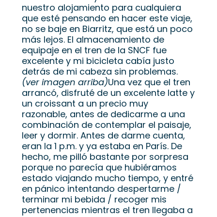
nuestro alojamiento para cualquiera
que esté pensando en hacer este viaje,
no se baje en Biarritz, que está un poco
más lejos. El almacenamiento de
equipaje en el tren de la SNCF fue
excelente y mi bicicleta cabía justo
detrás de mi cabeza sin problemas.
(ver imagen arriba)
Una vez que el tren
arrancó, disfruté de un excelente latte y
un croissant a un precio muy
razonable, antes de dedicarme a una
combinación de contemplar el paisaje,
leer y dormir. Antes de darme cuenta,
eran la 1 p.m. y ya estaba en París. De
hecho, me pilló bastante por sorpresa
porque no parecía que hubiéramos
estado viajando mucho tiempo, y entré
en pánico intentando despertarme /
terminar mi bebida / recoger mis
pertenencias mientras el tren llegaba a