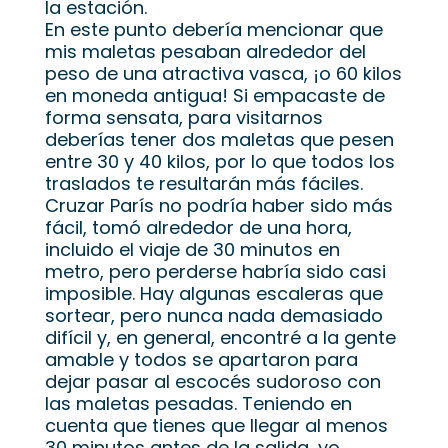
la estación.
En este punto debería mencionar que
mis maletas pesaban alrededor del
peso de una atractiva vasca, ¡o 60 kilos
en moneda antigua! Si empacaste de
forma sensata, para visitarnos
deberías tener dos maletas que pesen
entre 30 y 40 kilos, por lo que todos los
traslados te resultarán más fáciles.
Cruzar París no podría haber sido más
fácil, tomó alrededor de una hora,
incluido el viaje de 30 minutos en
metro, pero perderse habría sido casi
imposible. Hay algunas escaleras que
sortear, pero nunca nada demasiado
difícil y, en general, encontré a la gente
amable y todos se apartaron para
dejar pasar al escocés sudoroso con
las maletas pesadas. Teniendo en
cuenta que tienes que llegar al menos
30 minutos antes de la salida, yo