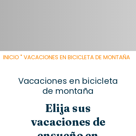
INICIO
"
VACACIONES EN BICICLETA DE MONTAÑA
Vacaciones en bicicleta
de montaña
Elija sus
vacaciones de
ensueño en