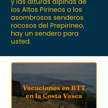
y las alturas alpinas de
los Altos Pirineos o los
asombrosos senderos
rocosos del Prepirineo,
hay un sendero para
usted.
Vacaciones en BTT
en la Costa Vasca