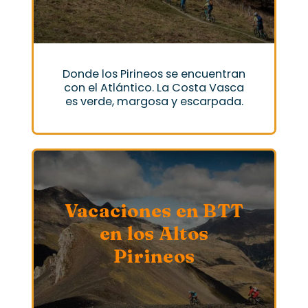
Donde los Pirineos se encuentran
con el Atlántico. La Costa Vasca
es verde, margosa y escarpada.
Vacaciones en BTT
en los Altos
Pirineos