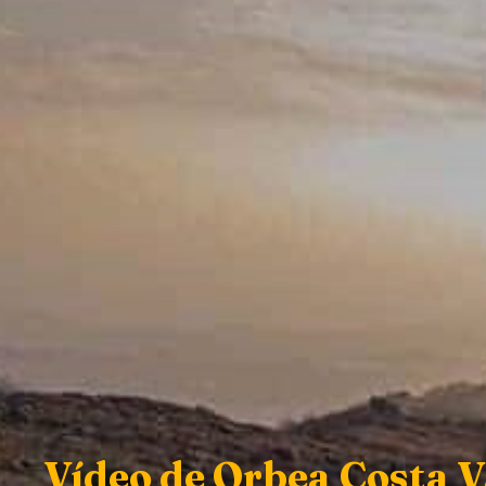
Vídeo de Orbea Costa V