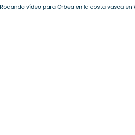
Rodando vídeo para Orbea en la costa vasca e
Vacaciones e