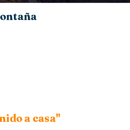
 Montaña
nido a casa"