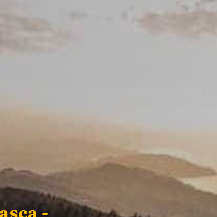
asca -