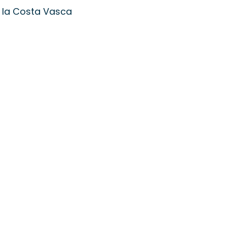
 la Costa Vasca
 los Pirineos