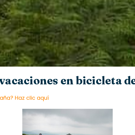
 vacaciones en bicicleta 
aña? Haz clic aquí