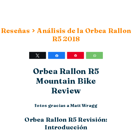
>
Reseñas
Análisis de la Orbea Rallon
R5 2018
Twittear
Compartir
Pin
WhatsApp
Orbea Rallon R5
Mountain Bike
Review
fotos gracias a Matt Wragg
Orbea Rallon R5 Revisión:
Introducción