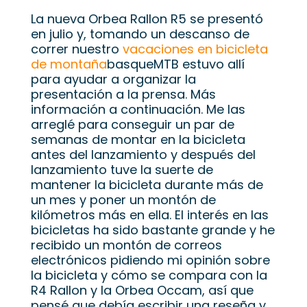
La nueva Orbea Rallon R5 se presentó
en julio y, tomando un descanso de
correr nuestro
vacaciones en bicicleta
de montaña
basqueMTB estuvo allí
para ayudar a organizar la
presentación a la prensa. Más
información a continuación. Me las
arreglé para conseguir un par de
semanas de montar en la bicicleta
antes del lanzamiento y después del
lanzamiento tuve la suerte de
mantener la bicicleta durante más de
un mes y poner un montón de
kilómetros más en ella. El interés en las
bicicletas ha sido bastante grande y he
recibido un montón de correos
electrónicos pidiendo mi opinión sobre
la bicicleta y cómo se compara con la
R4 Rallon y la Orbea Occam, así que
pensé que debía escribir una reseña y