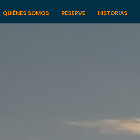
QUIÉNES SOMOS
RESERVE
HISTORIAS