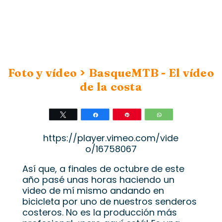
>
Foto y vídeo
BasqueMTB - El vídeo
de la costa
Twittear
Compartir
Pin
WhatsApp
https://player.vimeo.com/vide
o/16758067
Así que, a finales de octubre de este
año pasé unas horas haciendo un
video de mí mismo andando en
bicicleta por uno de nuestros senderos
costeros. No es la producción más