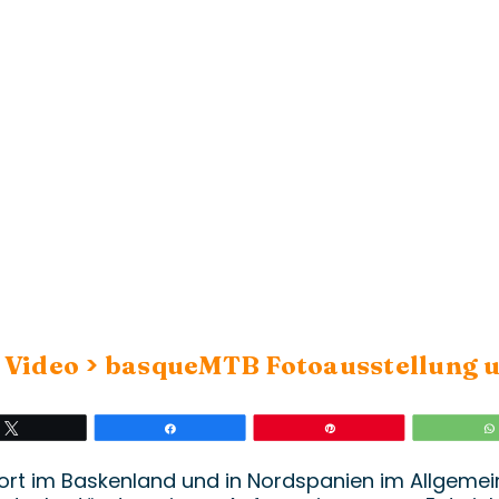
>
 Video
basqueMTB Fotoausstellung u
Twittern
Teilen
Stift
rt im Baskenland und in Nordspanien im Allgemein