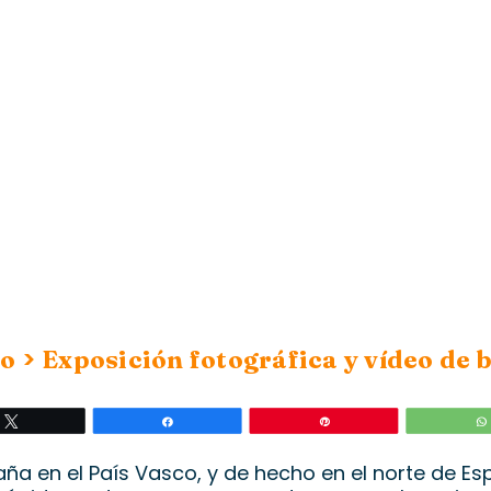
>
eo
Exposición fotográfica y vídeo d
Twittear
Compartir
Pin
aña en el País Vasco, y de hecho en el norte de Es