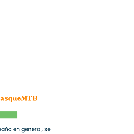
e basqueMTB
WhatsApp
paña en general, se