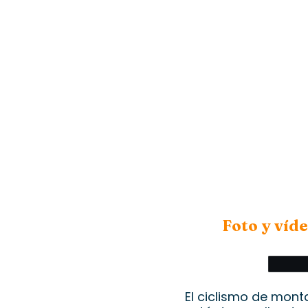
Foto y víd
El ciclismo de mont