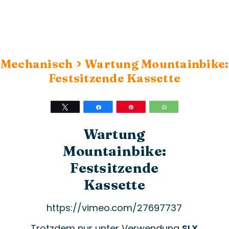
>
Mechanisch
Wartung Mountainbike:
Festsitzende Kassette
Twittern
Teilen
Stift
WhatsApp
Wartung
Mountainbike:
Festsitzende
Kassette
https://vimeo.com/27697737
Trotzdem nur unter Verwendung
SLX