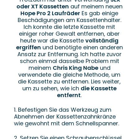
oder XT Kassetten
auf meinem neuen
Hope Pro 2 Laufräder
Es gab einige
Beschädigungen am Kassettenhalter.
Ich konnte die letzte Kassette mit
einiger roher Gewalt entfernen, aber
heute war die Kassette
vollständig
ergriffen
und benötigte einen anderen
Ansatz zur Entfernung. Ich hatte zuvor
schon einmal dasselbe Problem mit
meinem
Chris King Nabe
und
verwendete die gleiche Methode, um
die Kassette zu entfernen. Lies weiter,
um zu sehen, wie ich
die Kassette
entfernt
.
1. Befestigen Sie das Werkzeug zum
Abnehmen der Kassettenzahnkränze
wie gewohnt mit dem Schnellspanner.
2. Setzen Sie einen Schraubenschlüssel