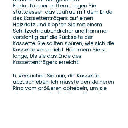
Freilaufkörper entfernt. Legen Sie
stattdessen das Laufrad mit dem Ende
des Kassettenträgers auf einen
Holzklotz und klopfen Sie mit einem
Schlitzschraubendreher und Hammer
vorsichtig auf die Rückseite der
Kassette. Sie sollten spüren, wie sich die
Kassette verschiebt. Hämmern Sie so
lange, bis sie das Ende des
Kassettenträgers erreicht.
6. Versuchen Sie nun, die Kassette
abzuschieben. Ich musste den kleineren
Ring vom größeren abhebeln, um sie
abzunehmen. Schließlich sollten die
großen Ringe einfach abrutschen.
7. Daumen hoch! Alles erledigt.
Zur Information, ich habe beide meiner