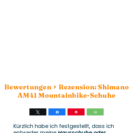
>
Bewertungen
Rezension: Shimano
AM41 Mountainbike-Schuhe
Twittern
Teilen
Stift
WhatsApp
Kürzlich habe ich festgestellt, dass ich
entweder meine
Hausschuhe oder