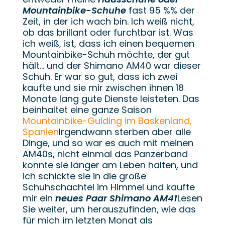
Mountainbike-Schuhe
fast 95 %% der
Zeit, in der ich wach bin. Ich weiß nicht,
ob das brillant oder furchtbar ist. Was
ich weiß, ist, dass ich einen bequemen
Mountainbike-Schuh möchte, der gut
hält... und der Shimano AM40 war dieser
Schuh. Er war so gut, dass ich zwei
kaufte und sie mir zwischen ihnen 18
Monate lang gute Dienste leisteten. Das
beinhaltet eine ganze Saison
Mountainbike-Guiding im Baskenland,
Spanien
Irgendwann sterben aber alle
Dinge, und so war es auch mit meinen
AM40s, nicht einmal das Panzerband
konnte sie länger am Leben halten, und
ich schickte sie in die große
Schuhschachtel im Himmel und kaufte
mir ein
neues Paar Shimano AM41
Lesen
Sie weiter, um herauszufinden, wie das
für mich im letzten Monat als