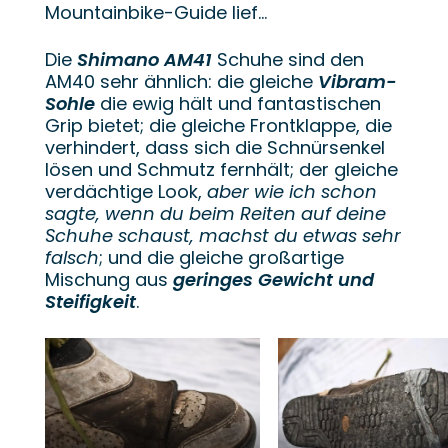
Mountainbike-Guide lief...
Die
Shimano AM41
Schuhe sind den
AM40 sehr ähnlich: die gleiche
Vibram-
Sohle
die ewig hält und fantastischen
Grip bietet; die gleiche Frontklappe, die
verhindert, dass sich die Schnürsenkel
lösen und Schmutz fernhält; der gleiche
verdächtige Look,
aber wie ich schon
sagte, wenn du beim Reiten auf deine
Schuhe schaust, machst du etwas sehr
falsch
; und die gleiche großartige
Mischung aus
geringes Gewicht und
Steifigkeit
.