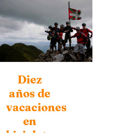
Diez
años de
vacaciones
en
bicicleta