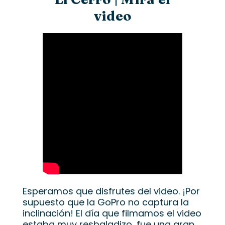
video
Esperamos que disfrutes del video. ¡Por
supuesto que la GoPro no captura la
inclinación! El día que filmamos el video
estaba muy resbaladizo, fue una gran