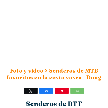
>
Foto y vídeo
Senderos de MTB
favoritos en la costa vasca | Doug
Twittear
Compartir
Pin
WhatsApp
Senderos de BTT