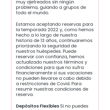
muy ajetreados sin ningún
problema, guiando a grupos de
todo el mundo.
Estamos aceptando reservas para
la temporada 2022 y, como hemos
hecho a lo largo de nuestra
historia de 13 años, continuaremos
priorizando la seguridad de
nuestros huéspedes. Puede
reservar con confianza, hemos
actualizado nuestros términos y
condiciones para que no sufra
financieramente si sus vacaciones
no pueden llevarse a cabo debido
a restricciones de Covid. Para
resumir nuestras condiciones de
reserva.
Depósitos Flexibles
Si no puedes