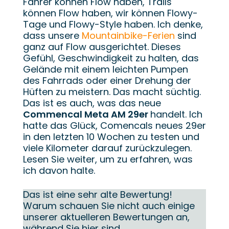
Fahrer können Flow haben, Trails
können Flow haben, wir können Flowy-
Tage und Flowy-Style haben. Ich denke,
dass unsere
Mountainbike-Ferien
sind
ganz auf Flow ausgerichtet. Dieses
Gefühl, Geschwindigkeit zu halten, das
Gelände mit einem leichten Pumpen
des Fahrrads oder einer Drehung der
Hüften zu meistern. Das macht süchtig.
Das ist es auch, was das neue
Commencal Meta AM 29er
handelt. Ich
hatte das Glück, Comencals neues 29er
in den letzten 10 Wochen zu testen und
viele Kilometer darauf zurückzulegen.
Lesen Sie weiter, um zu erfahren, was
ich davon halte.
Das ist eine sehr alte Bewertung!
Warum schauen Sie nicht auch einige
unserer aktuelleren Bewertungen an,
während Sie hier sind.