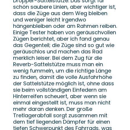
Dropper-Sattelstütze. Das sorgt für
schön saubere Linien, aber wichtiger ist,
dass die Züge aus dem Weg bleiben
und weniger leicht irgendwo
hängenbleiben oder am Rahmen reiben.
Einige Tester haben von geräuschvollen
Zügen berichtet, aber ich fand genau
das Gegenteil; die Züge sind so gut wie
geräuschlos und machen das Rad
merklich leiser. Bei dem Zug für die
Reverb-Sattelstütze muss man ein
wenig fummeln, um die richtige Länge
zu finden, damit die volle Ausfahrhöhe
der Sattelstütze möglich ist, ohne dass
sie beim vollständigen Einfedern am
Hinterreifen scheuert, aber wenn sie
einmal eingestellt ist, muss man nicht
mehr daran denken. Der große
Tretlagerabfall sorgt zusammen mit
dem tief liegenden Dämpfer für einen
tiefen Schwerpunkt des Fahrrads, was